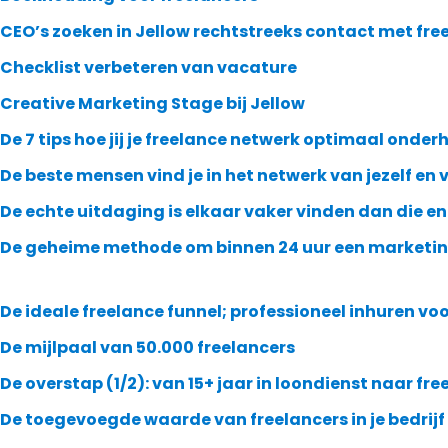
CEO’s zoeken in Jellow rechtstreeks contact met fre
Checklist verbeteren van vacature
Creative Marketing Stage bij Jellow
De 7 tips hoe jij je freelance netwerk optimaal onder
De beste mensen vind je in het netwerk van jezelf en
De echte uitdaging is elkaar vaker vinden dan die en
De geheime methode om binnen 24 uur een marketing
De ideale freelance funnel; professioneel inhuren vo
De mijlpaal van 50.000 freelancers
De overstap (1/2): van 15+ jaar in loondienst naar fr
De toegevoegde waarde van freelancers in je bedrijf