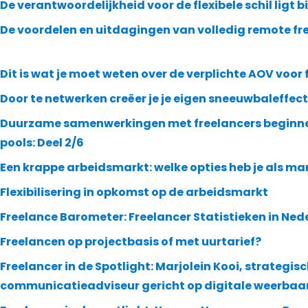
De verantwoordelijkheid voor de flexibele schil ligt bi
De voordelen en uitdagingen van volledig remote fr
Dit is wat je moet weten over de verplichte AOV voor
Door te netwerken creëer je je eigen sneeuwbaleffect
Duurzame samenwerkingen met freelancers beginnen
pools: Deel 2/6
Een krappe arbeidsmarkt: welke opties heb je als m
Flexibilisering in opkomst op de arbeidsmarkt
Freelance Barometer: Freelancer Statistieken in Ned
Freelancen op projectbasis of met uurtarief?
Freelancer in de Spotlight: Marjolein Kooi, strategis
communicatieadviseur gericht op digitale weerbaa