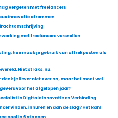
 mag vergeten met freelancers
aus innovatie afremmen
pdrachtomschrijving
nwerking met freelancers versnellen
ting: hoe maak je gebruik van aftrekposten als
wereld. Niet straks, nu.
denk je liever niet over na, maar het moet wel.
gevers voor het afgelopen jaar?
ecialist in Digitale Innovatie en Verbinding
ancer vinden, inhuren en aan de slag? Het kan!
nce pool in 6 stappen