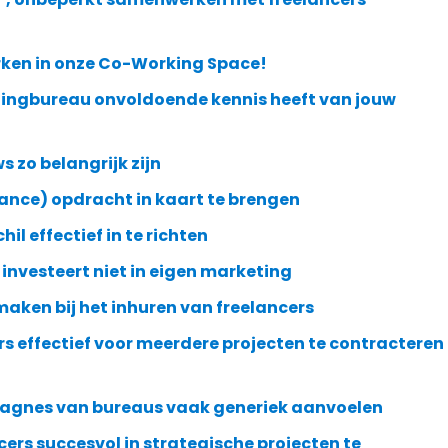
ken in onze Co-Working Space!
etingbureau onvoldoende kennis heeft van jouw
 zo belangrijk zijn
ance) opdracht in kaart te brengen
hil effectief in te richten
 investeert niet in eigen marketing
maken bij het inhuren van freelancers
s effectief voor meerdere projecten te contracteren
gnes van bureaus vaak generiek aanvoelen
cers succesvol in strategische projecten te