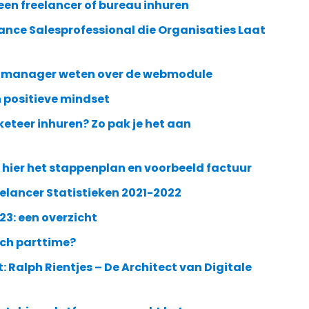
een freelancer of bureau inhuren
ance Salesprofessional die Organisaties Laat
nde manager weten over de webmodule
n positieve mindset
keteer inhuren? Zo pak je het aan
k hier het stappenplan en voorbeeld factuur
elancer Statistieken 2021-2022
23: een overzicht
och parttime?
t: Ralph Rientjes – De Architect van Digitale