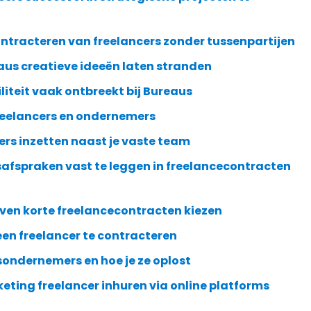
ontracteren van freelancers zonder tussenpartijen
us creatieve ideeën laten stranden
liteit vaak ontbreekt bij Bureaus
freelancers en ondernemers
ers inzetten naast je vaste team
afspraken vast te leggen in freelancecontracten
ven korte freelancecontracten kiezen
en freelancer te contracteren
ondernemers en hoe je ze oplost
eting freelancer inhuren via online platforms