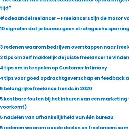
tijd”
#odeaandefreelancer – Freelancers zijn de motor v
10 signalen dat je bureau geen strategische sparring
3 redenen waarom bedrijven overstappen naar free
3 tips om zelf makkelijk de juiste freelancer te vinde
4 tips om in te spelen op Customer Intimacy
4 tips voor goed opdrachtgeverschap en feedback aa
5 belangrijke freelance trends in 2020
5 kostbare fouten bij het inhuren van een marketing f
voorkomt)
5 nadelen van afhankelijkheid van één bureau
5 redenen waarom goede doelen en freelancers sa