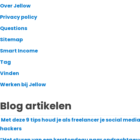
Over Jellow
Privacy policy
Questions
Sitemap
Smart Income
Tag
Vinden
Werken bij Jellow
Blog artikelen
Met deze 9 tips houd je als freelancer je social medi
hackers
“Het sturen van een kerstcadeau naar opdrachtgever