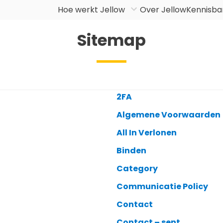
Hoe werkt Jellow
Over Jellow
Kennisba
Sitemap
2FA
Algemene Voorwaarden
All In Verlonen
Binden
Category
Communicatie Policy
Contact
Contact – sent