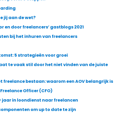
oarding
 jij aan de wet?
oor en door freelancers’ gastblogs 2021
en bij het inhuren van freelancers
komst: 5 strategieën voor groei
aat te vaak stil door het niet vinden van de juiste
t freelance bestaan: waarom een AOV belangrijk is
Freelance Officer (CFO)
+ jaar in loondienst naar freelancen
componenten om up to date te zijn