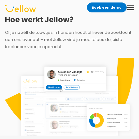
Boek een demo
Hoe werkt Jellow?
Of je nu zélf de touwtjes in handen houdt of liever de zoektocht
aan ons overlaat – met Jellow vind je moeiteloos de juiste
freelancer voor je opdracht.