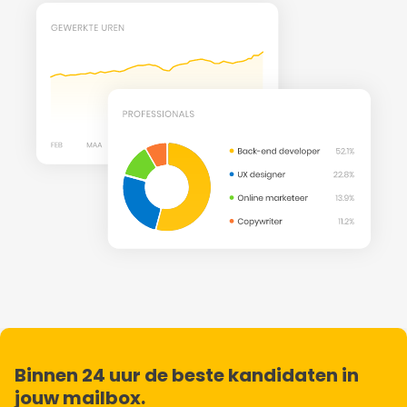
Binnen 24 uur de beste kandidaten in
jouw mailbox.