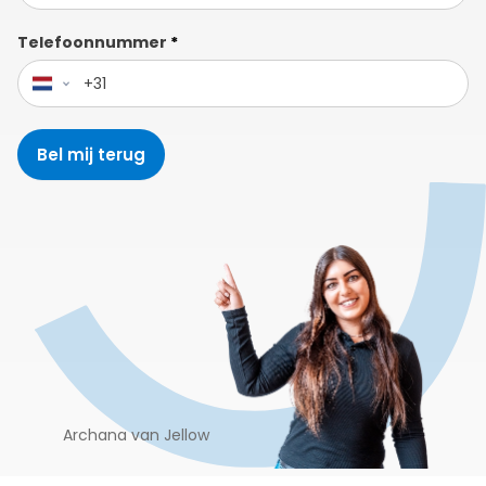
Telefoonnummer
*
Netherlands
+31
Bel mij terug
Archana van Jellow