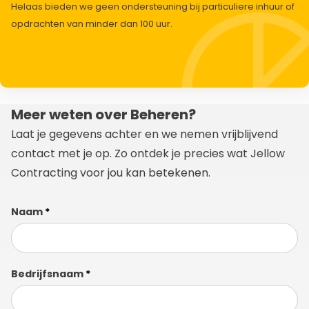
Helaas bieden we geen ondersteuning bij particuliere inhuur of
opdrachten van minder dan 100 uur.
Meer weten over Beheren?
Laat je gegevens achter en we nemen vrijblijvend
contact met je op. Zo ontdek je precies wat Jellow
Contracting voor jou kan betekenen.
Meer
Naam
*
weten
over
jellow
Bedrijfsnaam
*