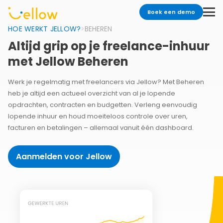
Boek een demo
HOE WERKT JELLOW?
>
BEHEREN
Altijd grip op je freelance-inhuur
met Jellow Beheren
Werk je regelmatig met freelancers via Jellow? Met Beheren
heb je altijd een actueel overzicht van al je lopende
opdrachten, contracten en budgetten. Verleng eenvoudig
lopende inhuur en houd moeiteloos controle over uren,
facturen en betalingen – allemaal vanuit één dashboard.
Aanmelden voor Jellow