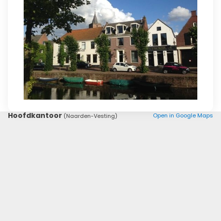
Hoofdkantoor
Open in Google Maps
(Naarden-Vesting)