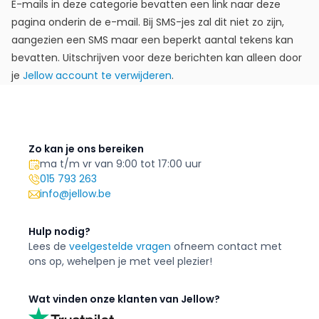
E-mails in deze categorie bevatten een link naar deze
pagina onderin de e-mail. Bij SMS-jes zal dit niet zo zijn,
aangezien een SMS maar een beperkt aantal tekens kan
bevatten. Uitschrijven voor deze berichten kan alleen door
je
Jellow account te verwijderen
.
Zo kan je ons bereiken
ma t/m vr van 9:00 tot 17:00 uur
015 793 263
info@jellow.be
Hulp nodig?
Lees de
veelgestelde vragen
of
neem contact met
ons op, we
helpen je met veel plezier!
Wat vinden onze klanten van Jellow?