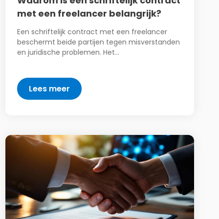
Waarom is een schriftelijk contract
met een freelancer belangrijk?
Een schriftelijk contract met een freelancer
beschermt beide partijen tegen misverstanden
en juridische problemen. Het…
Lees meer