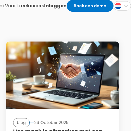
nk
Voor freelancers
Inloggen
Boek een demo
blog
26 October 2025