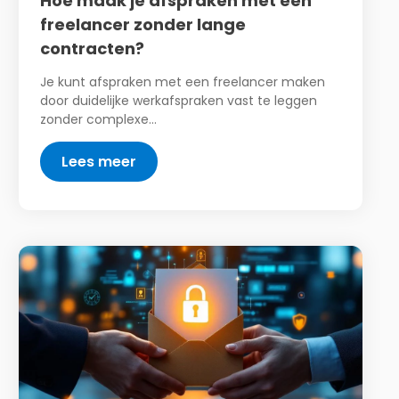
Hoe maak je afspraken met een
freelancer zonder lange
contracten?
Je kunt afspraken met een freelancer maken
door duidelijke werkafspraken vast te leggen
zonder complexe…
Lees meer