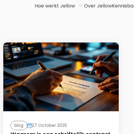
Hoe werkt Jellow
Over Jellow
Kennisba
blog
27 October 2025