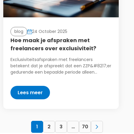
blog
24 October 2025
Hoe maak je afspraken met
freelancers over exclusiviteit?
Exclusiviteitsafspraken met freelancers
betekent dat je afspreekt dat een ZZP&#8217;er
gedurende een bepaalde periode alleen…
Lees meer
1
2
3
…
70