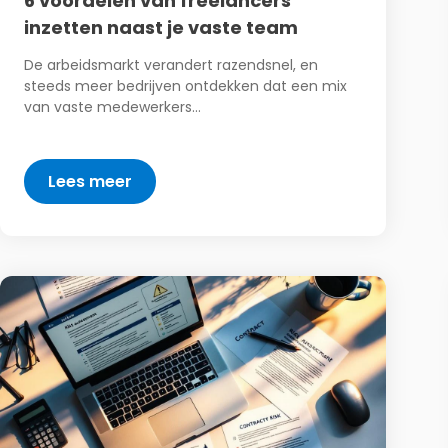
6 voordelen van freelancers
inzetten naast je vaste team
De arbeidsmarkt verandert razendsnel, en
steeds meer bedrijven ontdekken dat een mix
van vaste medewerkers…
Lees meer