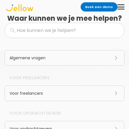
Boek een demo
Waar kunnen we je mee helpen?
Algemene vragen
VOOR FREELANCERS
Voor freelancers
VOOR OPDRACHTGEVERS
Voor opdrachtgevers