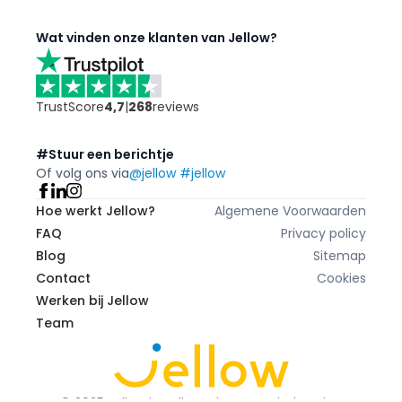
Wat vinden onze klanten van Jellow?
TrustScore
4,7
|
268
reviews
#Stuur een berichtje
Of volg ons via
@jellow #jellow
Hoe werkt Jellow?
Algemene Voorwaarden
FAQ
Privacy policy
Blog
Sitemap
Contact
Cookies
Werken bij Jellow
Team