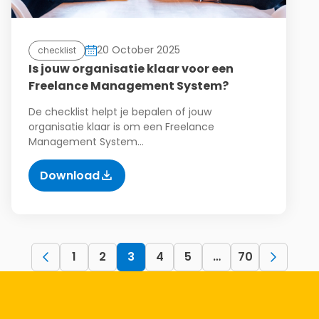
20 October 2025
checklist
Is jouw organisatie klaar voor een
Freelance Management System?
De checklist helpt je bepalen of jouw
organisatie klaar is om een Freelance
Management System…
Download
1
2
3
4
5
…
70