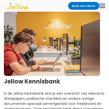
Boek een demo
Jellow Kennisbank
In de Jellow Kennisbank vind je een overzicht van relevante
whitepapers, praktische checklists en andere nuttige
documenten speciaal samengesteld voor freelancers én
opdrachtgevers. Onze kennisbank biedt direct toepasbare