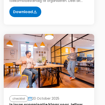
toekomstbestendig te organiseren. Deel dit…
Download
20 October 2025
checklist
Is jouw organisatie klaar voor Jellow