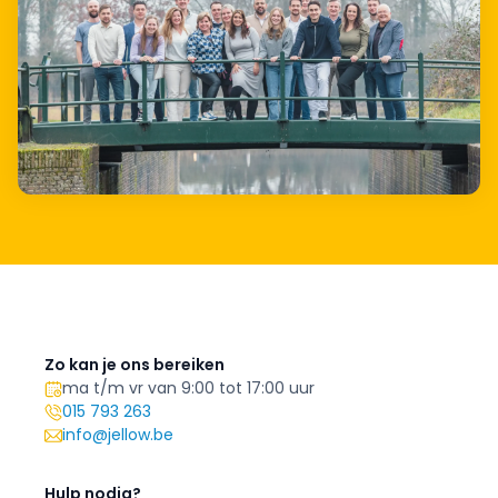
Zo kan je ons bereiken
ma t/m vr van 9:00 tot 17:00 uur
015 793 263
info@jellow.be
Hulp nodig?