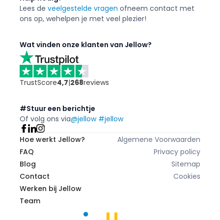
Lees de
veelgestelde vragen
of
neem contact met
ons op, we
helpen je met veel plezier!
Wat vinden onze klanten van Jellow?
TrustScore
4,7
|
268
reviews
#Stuur een berichtje
Of volg ons via
@jellow #jellow
Hoe werkt Jellow?
Algemene Voorwaarden
FAQ
Privacy policy
Blog
Sitemap
Contact
Cookies
Werken bij Jellow
Team