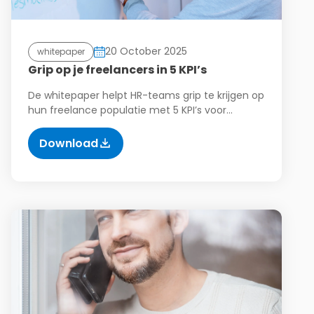
20 October 2025
whitepaper
Grip op je freelancers in 5 KPI’s
De whitepaper helpt HR-teams grip te krijgen op
hun freelance populatie met 5 KPI’s voor…
Download