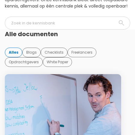
kennis, allemaal op één centrale plek & volledig openbaar!
Alle documenten
Alles
Blogs
Checklists
Freelancers
Opdrachtgevers
White Paper