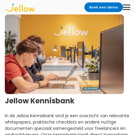
Boek een demo
Jellow Kennisbank
In de Jellow Kennisbank vind je een overzicht van relevante
whitepapers, praktische checklists en andere nuttige
documenten speciaal samengesteld voor freelancers én
opdrachtgevers. Onze kennisbank biedt direct toepasbare