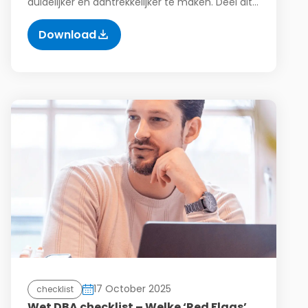
duidelijker en aantrekkelijker te maken. Deel dit…
Download
17 October 2025
checklist
Wet DBA checklist – Welke ‘Red Flags’