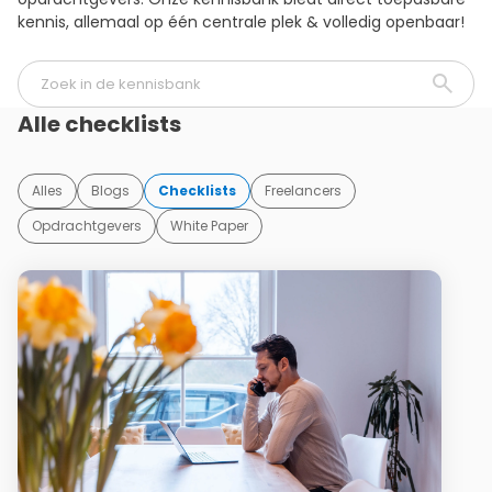
kennis, allemaal op één centrale plek & volledig openbaar!
Alle checklists
Alles
Blogs
Checklists
Freelancers
Opdrachtgevers
White Paper