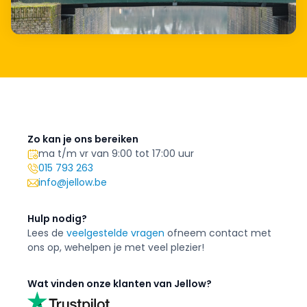
Zo kan je ons bereiken
ma t/m vr van 9:00 tot 17:00 uur
015 793 263
info@jellow.be
Hulp nodig?
Lees de
veelgestelde vragen
of
neem contact met
ons op, we
helpen je met veel plezier!
Wat vinden onze klanten van Jellow?