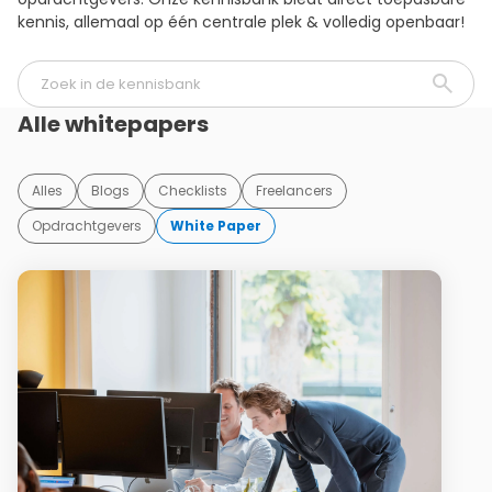
kennis, allemaal op één centrale plek & volledig openbaar!
Alle whitepapers
Alles
Blogs
Checklists
Freelancers
Opdrachtgevers
White Paper