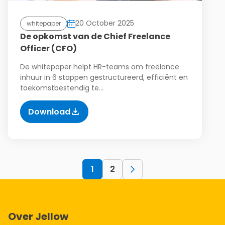
20 October 2025
whitepaper
De opkomst van de Chief Freelance
Officer (CFO)
De whitepaper helpt HR-teams om freelance
inhuur in 6 stappen gestructureerd, efficiënt en
toekomstbestendig te…
Download
1
2
Over Jellow