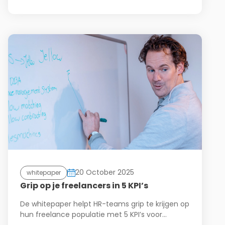
20 October 2025
whitepaper
Grip op je freelancers in 5 KPI’s
De whitepaper helpt HR-teams grip te krijgen op
hun freelance populatie met 5 KPI’s voor…