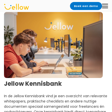
Boek een demo
Jellow Kennisbank
In de Jellow Kennisbank vind je een overzicht van relevante
whitepapers, praktische checklists en andere nuttige
documenten speciaal samengesteld voor freelancers én
opdrachtgevers. Onze kennisbank biedt direct toepasbare