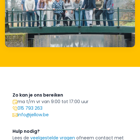
Zo kan je ons bereiken
ma t/m vr van 9:00 tot 17:00 uur
015 793 263
info@jellow.be
Hulp nodig?
Lees de
veelgestelde vragen
of
neem contact met