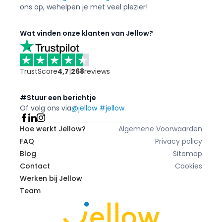
ons op, we
helpen je met veel plezier!
Wat vinden onze klanten van Jellow?
TrustScore
4,7
|
268
reviews
#Stuur een berichtje
Of volg ons via
@jellow #jellow
Hoe werkt Jellow?
Algemene Voorwaarden
FAQ
Privacy policy
Blog
Sitemap
Contact
Cookies
Werken bij Jellow
Team