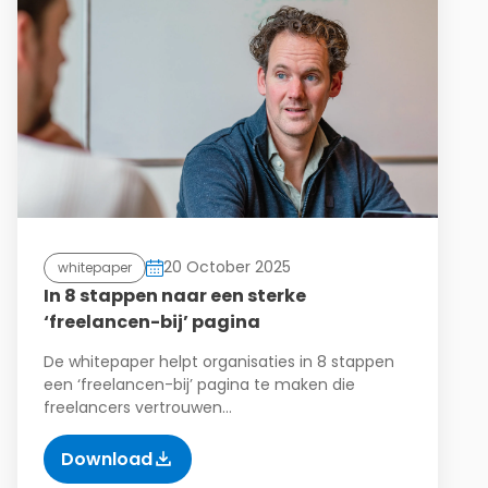
20 October 2025
whitepaper
In 8 stappen naar een sterke
‘freelancen-bij’ pagina
De whitepaper helpt organisaties in 8 stappen
een ‘freelancen-bij’ pagina te maken die
freelancers vertrouwen…
Download