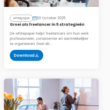
20 October 2025
whitepaper
Groei als freelancer in 5 strategieën
De whitepaper helpt freelancers om hun werk
professioneler, consistenter en aantrekkelijker
te organiseren. Deel dit…
Download