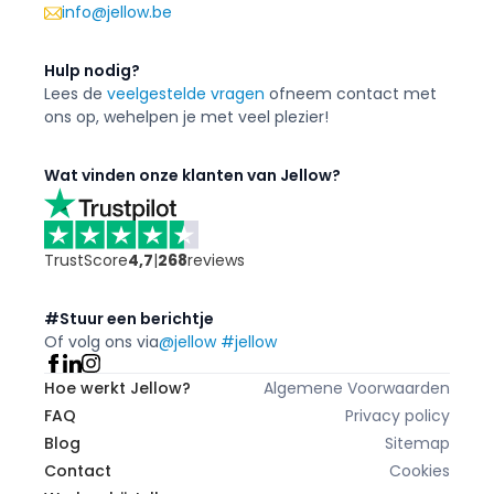
info@jellow.be
Hulp nodig?
Lees de
veelgestelde vragen
of
neem contact met
ons op, we
helpen je met veel plezier!
Wat vinden onze klanten van Jellow?
TrustScore
4,7
|
268
reviews
#Stuur een berichtje
Of volg ons via
@jellow #jellow
Hoe werkt Jellow?
Algemene Voorwaarden
FAQ
Privacy policy
Blog
Sitemap
Contact
Cookies