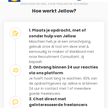
EENVOUDIG EN SNEL JOUW FREELANCER GEVONDEN
Hoe werkt Jellow?
1. Plaats je opdracht, met of
zonder hulp van Jellow
Misschien heb je al een omschrijving,
gebruik onze AI tool om deze snel &
eenvoudig te maken of klankbord met
onze Recruitment Consultant. Jij
bepaalt.
2. Ontvang binnen 24 uur reacties
via ons platform
Je hoeft nooit lang te wachten. 93% van
de opdrachtgevers op Jellow is al binnen
24 uur in contact met 1 of meerdere
goede freelancers.
3. Chat direct met
geïnteresseerde freelancers