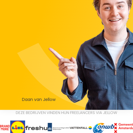
Daan van Jellow
DEZE BEDRIJVEN VINDEN HUN FREELANCERS VIA JELLOW