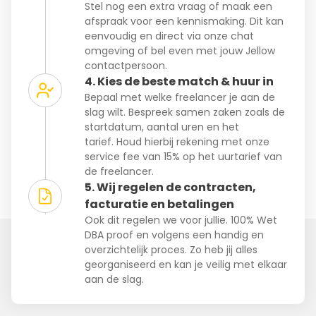
Stel nog een extra vraag of maak een
afspraak voor een kennismaking. Dit kan
eenvoudig en direct via onze chat
omgeving of bel even met jouw Jellow
contactpersoon.
4. Kies de beste match & huur in
Bepaal met welke freelancer je aan de
slag wilt. Bespreek samen zaken zoals de
startdatum, aantal uren en het
tarief. Houd hierbij rekening met onze
service fee van 15% op het uurtarief van
de freelancer.
5. Wij regelen de contracten,
facturatie en betalingen
Ook dit regelen we voor jullie. 100% Wet
DBA proof en volgens een handig en
overzichtelijk proces. Zo heb jij alles
georganiseerd en kan je veilig met elkaar
aan de slag.