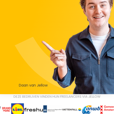
Daan van Jellow
DEZE BEDRIJVEN VINDEN HUN FREELANCERS VIA JELLOW