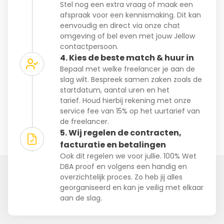
Stel nog een extra vraag of maak een
afspraak voor een kennismaking. Dit kan
eenvoudig en direct via onze chat
omgeving of bel even met jouw Jellow
contactpersoon.
4. Kies de beste match & huur in
Bepaal met welke freelancer je aan de
slag wilt. Bespreek samen zaken zoals de
startdatum, aantal uren en het
tarief. Houd hierbij rekening met onze
service fee van 15% op het uurtarief van
de freelancer.
5. Wij regelen de contracten,
facturatie en betalingen
Ook dit regelen we voor jullie. 100% Wet
DBA proof en volgens een handig en
overzichtelijk proces. Zo heb jij alles
georganiseerd en kan je veilig met elkaar
aan de slag.