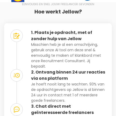
EENVOUDIG EN SNEL JOUW FREELANCER GEVONDEN
Hoe werkt Jellow?
1. Plaats je opdracht, met of
zonder hulp van Jellow
Misschien heb je al een omschrijving,
gebruik onze AI tool om deze snel &
eenvoudig te maken of klankbord met
onze Recruitment Consultant. Jij
bepaalt.
2. Ontvang binnen 24 uur reacties
via ons platform
Je hoeft nooit lang te wachten. 93% van
de opdrachtgevers op Jellow is al binnen
24 uur in contact met 1 of meerdere
goede freelancers.
3. Chat direct met
geïnteresseerde freelancers