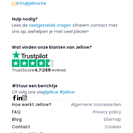
info@jellow.be
Hulp nodig?
Lees de
veelgestelde vragen
of
neem contact met
ons op, we
helpen je met veel plezier!
Wat vinden onze klanten van Jellow?
TrustScore
4,7
|
268
reviews
#Stuur een berichtje
Of volg ons via
@jellow #jellow
Hoe werkt Jellow?
Algemene Voorwaarden
FAQ
Privacy policy
Blog
Sitemap
Contact
Cookies