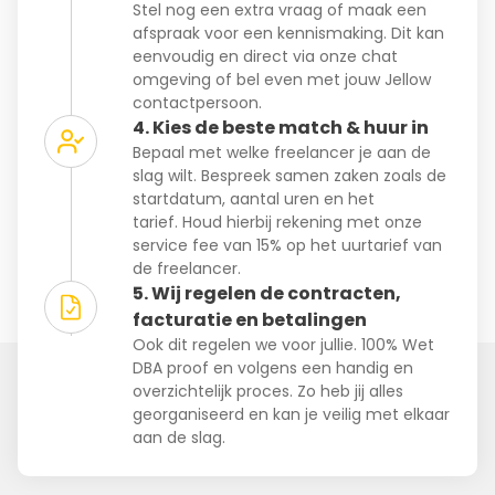
Stel nog een extra vraag of maak een
afspraak voor een kennismaking. Dit kan
eenvoudig en direct via onze chat
omgeving of bel even met jouw Jellow
contactpersoon.
4. Kies de beste match & huur in
Bepaal met welke freelancer je aan de
slag wilt. Bespreek samen zaken zoals de
startdatum, aantal uren en het
tarief. Houd hierbij rekening met onze
service fee van 15% op het uurtarief van
de freelancer.
5. Wij regelen de contracten,
facturatie en betalingen
Ook dit regelen we voor jullie. 100% Wet
DBA proof en volgens een handig en
overzichtelijk proces. Zo heb jij alles
georganiseerd en kan je veilig met elkaar
aan de slag.