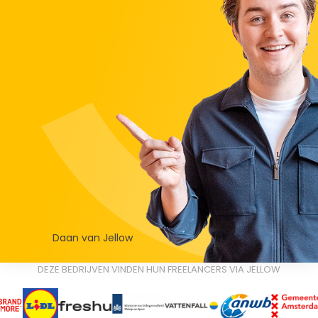
Daan van Jellow
DEZE BEDRIJVEN VINDEN HUN FREELANCERS VIA JELLOW