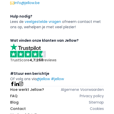
info@jellow.be
Hulp nodig?
Lees de
veelgestelde vragen
of
neem contact met
ons op, we
helpen je met veel plezier!
Wat vinden onze klanten van Jellow?
TrustScore
4,7
|
268
reviews
#Stuur een berichtje
Of volg ons via
@jellow #jellow
Hoe werkt Jellow?
Algemene Voorwaarden
FAQ
Privacy policy
Blog
Sitemap
Contact
Cookies