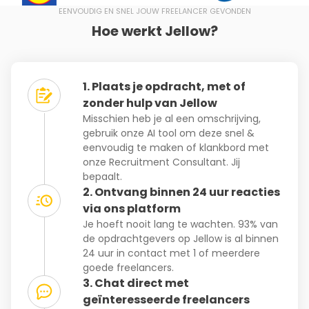
EENVOUDIG EN SNEL JOUW FREELANCER GEVONDEN
Hoe werkt Jellow?
1. Plaats je opdracht, met of
zonder hulp van Jellow
Misschien heb je al een omschrijving,
gebruik onze AI tool om deze snel &
eenvoudig te maken of klankbord met
onze Recruitment Consultant. Jij
bepaalt.
2. Ontvang binnen 24 uur reacties
via ons platform
Je hoeft nooit lang te wachten. 93% van
de opdrachtgevers op Jellow is al binnen
24 uur in contact met 1 of meerdere
goede freelancers.
3. Chat direct met
geïnteresseerde freelancers