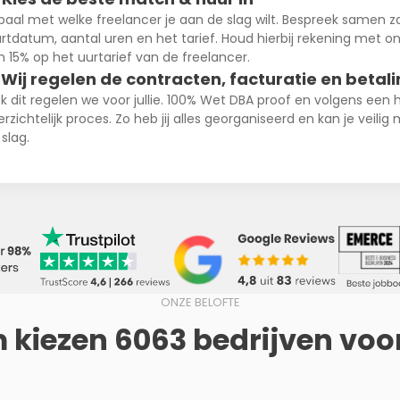
paal met welke freelancer je aan de slag wilt. Bespreek samen z
artdatum, aantal uren en het tarief. Houd hierbij rekening met o
n 15% op het uurtarief van de freelancer.
 Wij regelen de contracten, facturatie en betal
k dit regelen we voor jullie. 100% Wet DBA proof en volgens een 
erzichtelijk proces. Zo heb jij alles georganiseerd en kan je veilig
slag.
ONZE BELOFTE
kiezen 6063 bedrijven voor