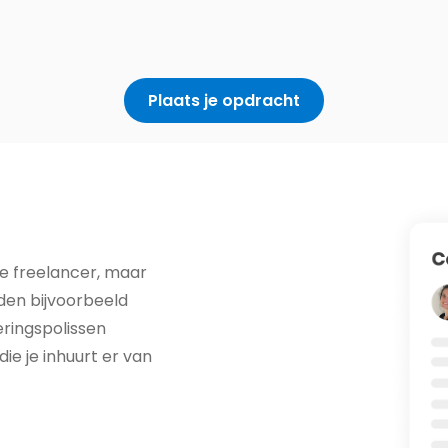
Plaats je opdracht
de freelancer, maar
den bijvoorbeeld
eringspolissen
die je inhuurt er van