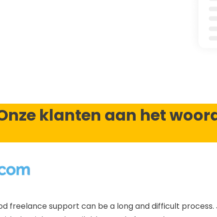
Onze klanten aan het woor
od freelance support can be a long and difficult process. 