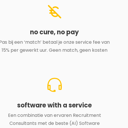
no cure, no pay
Pas bij een ‘match’ betaal je onze service fee van
15% per gewerkt uur. Geen match, geen kosten
software with a service
Een combinatie van ervaren Recruitment
Consultants met de beste (AI) Software