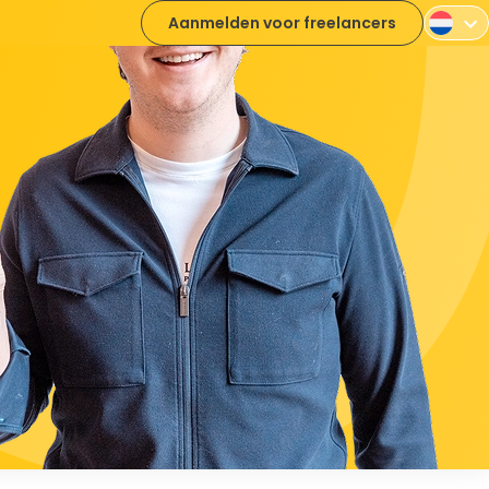
Aanmelden voor freelancers