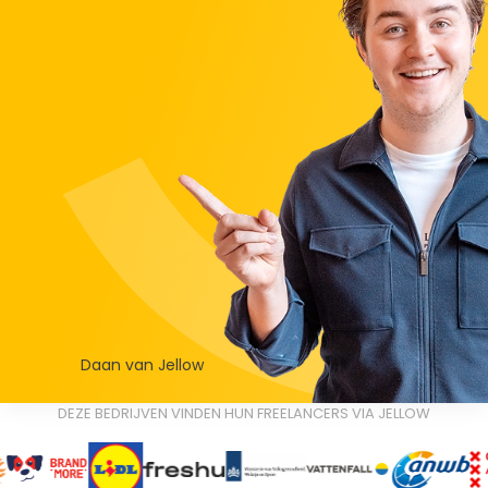
Daan van Jellow
DEZE BEDRIJVEN VINDEN HUN FREELANCERS VIA JELLOW