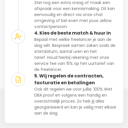
Stel nog een extra vraag of maak een
afspraak voor een kennismaking. Dit kan
eenvoudig en direct via onze chat
omgeving of bel even met jouw Jellow
contactpersoon.
4. Kies de beste match & huur in
Bepaal met welke freelancer je aan de
slag wilt. Bespreek samen zaken zoals de
startdatum, aantal uren en het
tarief. Houd hierbij rekening met onze
service fee van 15% op het uurtarief van
de freelancer.
5. Wij regelen de contracten,
facturatie en betalingen
Ook dit regelen we voor jullie. 100% Wet
DBA proof en volgens een handig en
overzichtelijk proces. Zo heb jij alles
georganiseerd en kan je veilig met elkaar
aan de slag.