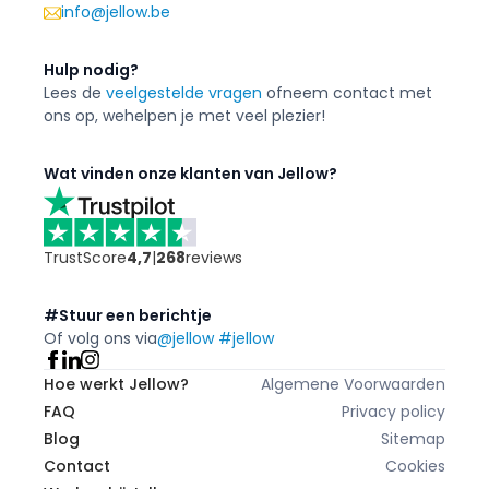
info@jellow.be
Hulp nodig?
Lees de
veelgestelde vragen
of
neem contact met
ons op, we
helpen je met veel plezier!
Wat vinden onze klanten van Jellow?
TrustScore
4,7
|
268
reviews
#Stuur een berichtje
Of volg ons via
@jellow #jellow
Hoe werkt Jellow?
Algemene Voorwaarden
FAQ
Privacy policy
Blog
Sitemap
Contact
Cookies