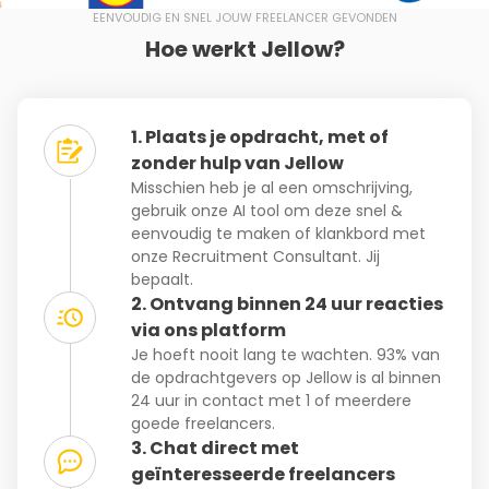
EENVOUDIG EN SNEL JOUW FREELANCER GEVONDEN
Hoe werkt Jellow?
1. Plaats je opdracht, met of
zonder hulp van Jellow
Misschien heb je al een omschrijving,
gebruik onze AI tool om deze snel &
eenvoudig te maken of klankbord met
onze Recruitment Consultant. Jij
bepaalt.
2. Ontvang binnen 24 uur reacties
via ons platform
Je hoeft nooit lang te wachten. 93% van
de opdrachtgevers op Jellow is al binnen
24 uur in contact met 1 of meerdere
goede freelancers.
3. Chat direct met
geïnteresseerde freelancers